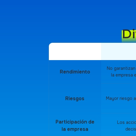
Di
No garantizan
Rendimiento
la empresa 
Riesgos
Mayor riesgo as
Participación de
Los acci
la empresa
deci