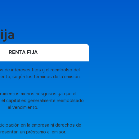
ija
RENTA FIJA
 de intereses fijos y el reembolso del
iento, según los términos de la emisión.
strumentos menos riesgosos ya que el
 y el capital es generalmente reembolsado
al vencimiento.
ticipación en la empresa ni derechos de
resentan un préstamo al emisor.