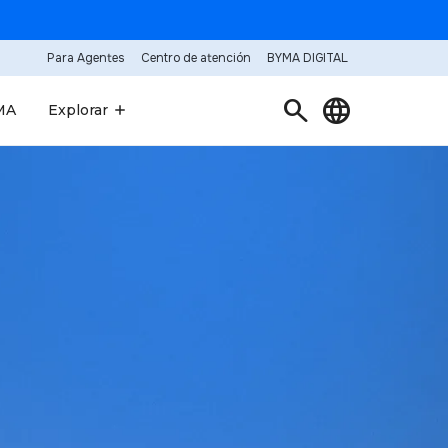
Para Agentes
Centro de atención
BYMA DIGITAL
search
language
MA
Explorar