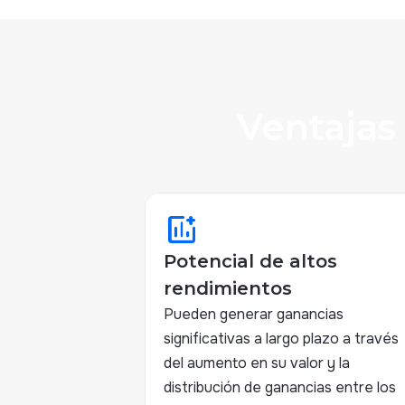
Ventajas
add_chart
Potencial de altos
rendimientos
Pueden generar ganancias
significativas a largo plazo a través
del aumento en su valor y la
distribución de ganancias entre los