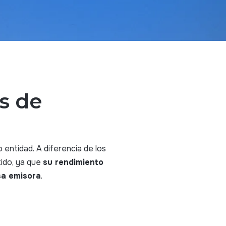
s de
 entidad. A diferencia de los
tido, ya que
su rendimiento
sa emisora
.