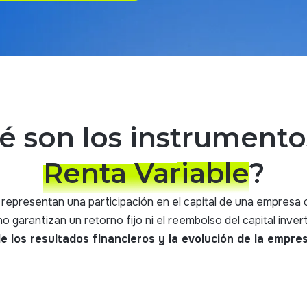
é son los instrumento
Renta Variable
?
representan una participación en el capital de una empresa o
no garantizan un retorno fijo ni el reembolso del capital inver
 los resultados financieros y la evolución de la empre