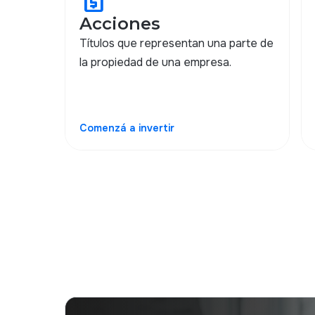
request_quote
Acciones
Títulos que representan una parte de
la propiedad de una empresa.
Comenzá a invertir