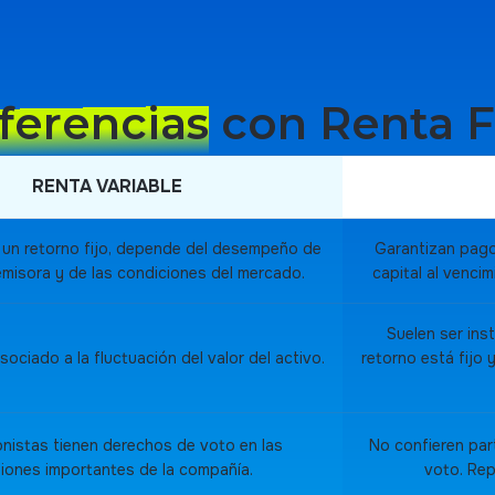
ferencias
con Renta F
RENTA VARIABLE
 un retorno fijo, depende del desempeño de
Garantizan pagos
emisora y de las condiciones del mercado.
capital al vencim
Suelen ser in
ociado a la fluctuación del valor del activo.
retorno está fijo
onistas tienen derechos de voto en las
No confieren par
siones importantes de la compañía.
voto. Rep