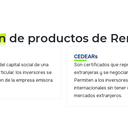
ón
de productos de Ren
CEDEARs
l capital social de una
Son certificados que re
ticular, los inversores se
extranjeras y se negocian
ón de la empresa emisora.
Permiten a los inversore
internacionales sin tene
mercados extranjeros.