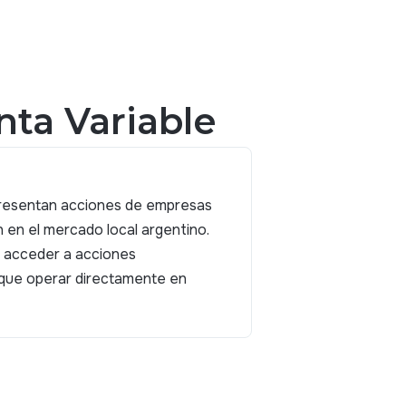
ta Variable
presentan acciones de empresas
 en el mercado local argentino.
s acceder a acciones
r que operar directamente en