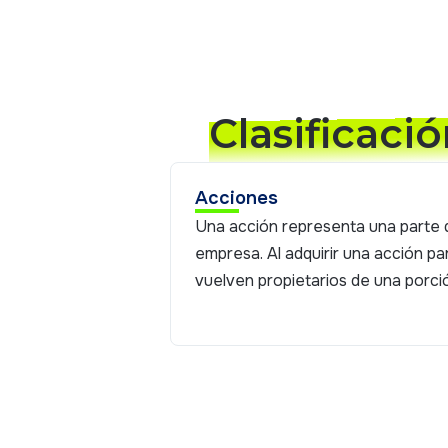
Clasificaci
Acciones
Una acción representa una parte de
empresa. Al adquirir una acción par
vuelven propietarios de una porci