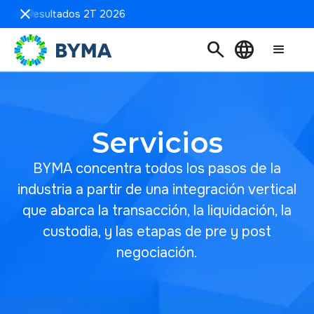
ón de Resultados 2T 2026
search
language
Servicios
BYMA concentra todos los pasos de la
industria a partir de una integración vertical
que abarca la transacción, la liquidación, la
custodia, y las etapas de pre y post
negociación.