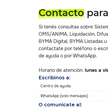
Contacto
para
Si tenés consultas sobre Siste
OMS/ANIMA, Liquidación, Difus
BYMA Digital, BYMA Listadas u 
contactate por teléfono o escr
de ayuda o por WhatsApp.
Horario de atención:
lunes a vi
Escribinos a:
Centro de ayuda
WhatsApp (solo mensajes)
O comunicate al: