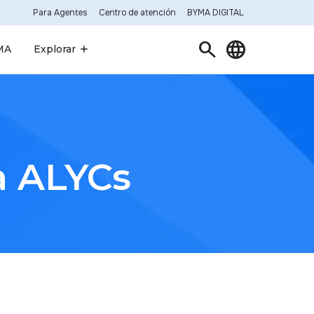
Para Agentes
Centro de atención
BYMA DIGITAL
search
language
MA
Explorar
a ALYCs