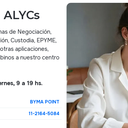
 ALYCs
mas de Negociación,
ión, Custodia, EPYME,
otras aplicaciones,
ibinos a nuestro centro
ernes, 9 a 19 hs.
BYMA POINT
11-2164-5084