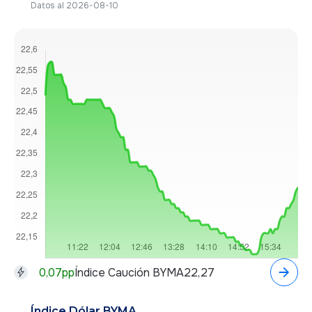
Datos al 2026-08-10
0,07
pp
Índice Caución BYMA
22,27
Índice Dólar BYMA