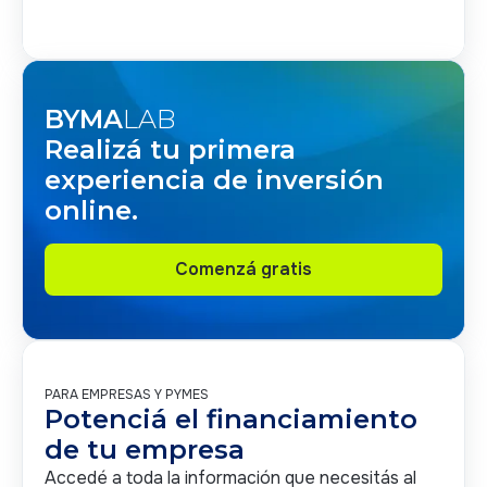
BYMA
LAB
Realizá tu primera
experiencia de inversión
online.
Comenzá gratis
Comenzá gratis
PARA EMPRESAS Y PYMES
Potenciá el financiamiento
de tu empresa
Accedé a toda la información que necesitás al