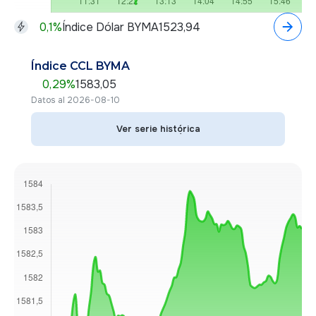
0,1
%
Índice Dólar BYMA
1523,94
Índice CCL BYMA
0,29
%
1583,05
Datos al 2026-08-10
Ver serie histórica
Ver serie histórica