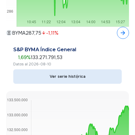
BYMA
287,75
-1,11
%
S&P BYMA Índice General
1,69
%
133.271.791,53
Datos al 2026-08-10
Ver serie histórica
Ver serie histórica