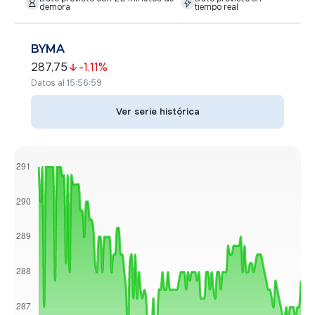
demora
tiempo real
BYMA
287,75
-1,11
%
Datos al 15:56:59
Ver serie histórica
Ver serie histórica