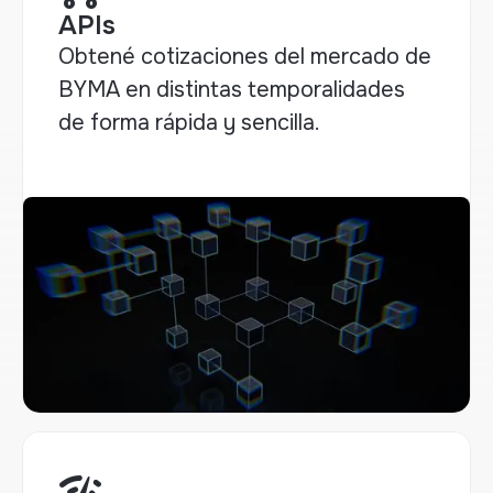
APIs
Obtené cotizaciones del mercado de
BYMA en distintas temporalidades
de forma rápida y sencilla.
network_check