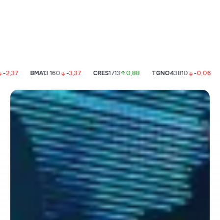
Empezá a tomar mejores decisiones de
inversión.