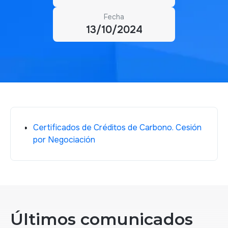
Fecha
13/10/2024
Certificados de Créditos de Carbono. Cesión
por Negociación
Últimos comunicados