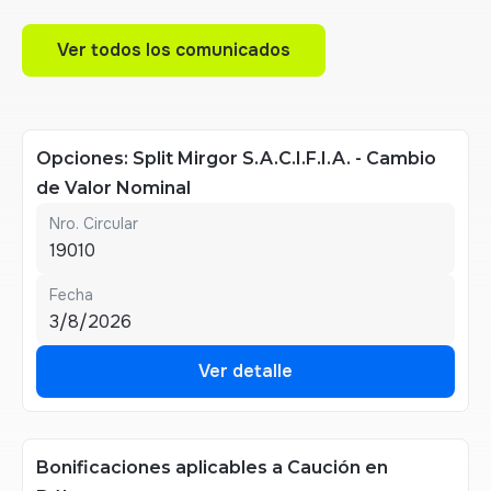
Ver todos los comunicados
Ver todos los comunicados
Opciones: Split Mirgor S.A.C.I.F.I.A. - Cambio
de Valor Nominal
Nro. Circular
19010
Fecha
3/8/2026
Ver detalle
Ver detalle
Bonificaciones aplicables a Caución en