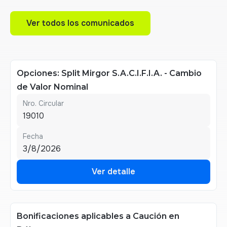
Ver todos los comunicados
Ver todos los comunicados
Opciones: Split Mirgor S.A.C.I.F.I.A. - Cambio
de Valor Nominal
Nro. Circular
19010
Fecha
3/8/2026
Ver detalle
Ver detalle
Bonificaciones aplicables a Caución en