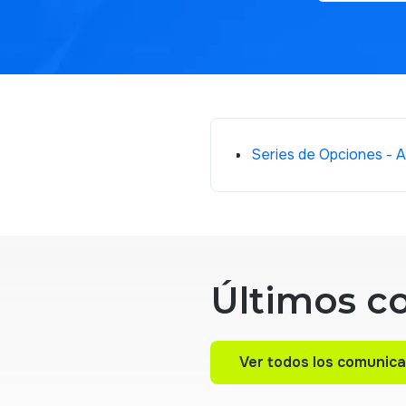
Series de Opciones - 
Últimos c
Ver todos los comunic
Ver todos los comunic