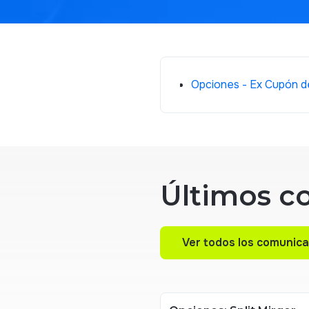
Opciones - Ex Cupón d
Últimos c
Ver todos los comunic
Ver todos los comunic