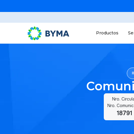
Productos
Se
Comuni
Nro. Circul
Nro. Comuni
18791