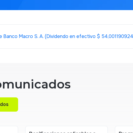
e Banco Macro S. A. (Dividendo en efectivo $ 54,001190924
omunicados
ados
ados