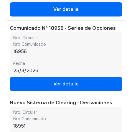
Ver detalle
Ver detalle
Comunicado N° 18958 - Series de Opciones
Nro. Circular
Nro Comunicado
18958
Fecha
25/3/2026
Ver detalle
Ver detalle
Nuevo Sistema de Clearing - Derivaciones
Nro. Circular
Nro Comunicado
18951