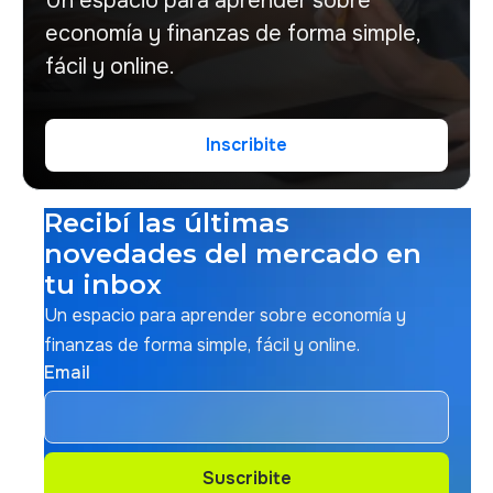
Un espacio para aprender sobre
economía y finanzas de forma simple,
fácil y online.
Inscribite
Inscribite
Recibí las últimas
novedades del mercado en
tu inbox
Un espacio para aprender sobre economía y
finanzas de forma simple, fácil y online.
Email
Suscribite