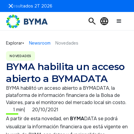
n de Resultados 2T 2026
search
language
Explorar+
Newsroom
Novedades
NOVEDADES
BYMA habilita un acceso
abierto a BYMADATA
BYMA habilitó un acceso abierto a BYMADATA, la
plataforma de información financiera de la Bolsa de
Valores, para el monitoreo del mercado local sin costo.
1 min
|
20/10/2021
A partir de esta novedad, en
BYMA
DATA se podrá
visualizar la información financiera que está vigente en