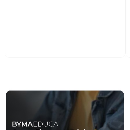
BYMA
EDUCA