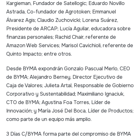
Kargieman, Fundador de Satellogic; Eduardo Novillo
Astrada, Co-fundador de Agrotoken; Emmanuel
Álvarez Agis; Claudio Zuchovicki; Lorena Suárez,
Presidente de ARCAP; Lucía Aguilar, educadora sobre
finanzas personales; Rachid Chair, referente de
Amazon Web Services; Marisol Cavichioli, referente de
Quinto Impacto; entre otros.
Desde BYMA expondrán Gonzalo Pascual Merlo, CEO
de BYMA; Alejandro Berney, Director Ejecutivo de
Caja de Valores; Julieta Artal, Responsable de Gobierno
Corporativo y Sustentabilidad; Maximiliano Ignaciuk,
CTO de BYMA; Agustina Foa Torres, Líder de
Innovación; y María José Del Boca, Líder de Productos;
como parte de un equipo más amplio.
3 Días C/BYMA forma parte del compromiso de BYMA