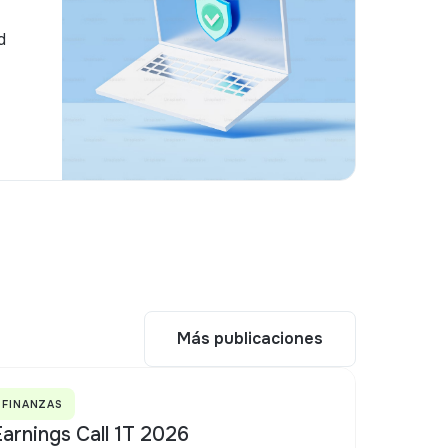
d
Más publicaciones
Más publicaciones
FINANZAS
arnings Call 1T 2026