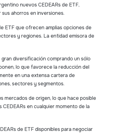
argentino nuevos CEDEARs de ETF,
 sus ahorros en inversiones.
e ETF que ofrecen amplias opciones de
ectores y regiones. La entidad emisora de
gran diversificación comprando un sólo
ponen, lo que favorece la reducción del
amente en una extensa cartera de
iones, sectores y segmentos.
us mercados de origen, lo que hace posible
los CEDEARs en cualquier momento de la
EDEARs de ETF disponibles para negociar