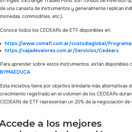
En inglés: Exchange Traded Fund, son fondos de inversión 
de una canasta de instrumentos y generalmente replican índi
monedas, commodities, etc.).
Conocé todos los CEDEARs de ETF disponibles en:
https://www.comafi.com.ar/custodiaglobal/Program
https://cajadevalores.com.ar/Servicios/Cedears
Para aprender sobre estos instrumentos, están disponibles c
BYMAEDUCA
Esta iniciativa tiene por objetivo brindarle más alternativas 
crecimiento registrado en el volumen de los CEDEARs durant
CEDEARs de ETF representan un 20% de la negociación de
Accede a los mejores