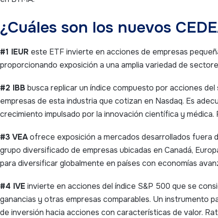
¿Cuáles son los nuevos CED
#1 IEUR
este ETF invierte en acciones de empresas pequeña
proporcionando exposición a una amplia variedad de sectore
#2 IBB
busca replicar un índice compuesto por acciones del s
empresas de esta industria que cotizan en Nasdaq. Es adecu
crecimiento impulsado por la innovación científica y médica. 
#3 VEA
ofrece exposición a mercados desarrollados fuera de
grupo diversificado de empresas ubicadas en Canadá, Europa,
para diversificar globalmente en países con economías avanz
#4 IVE
invierte en acciones del índice S&P 500 que se cons
ganancias y otras empresas comparables. Un instrumento para
de inversión hacia acciones con características de valor. Rat