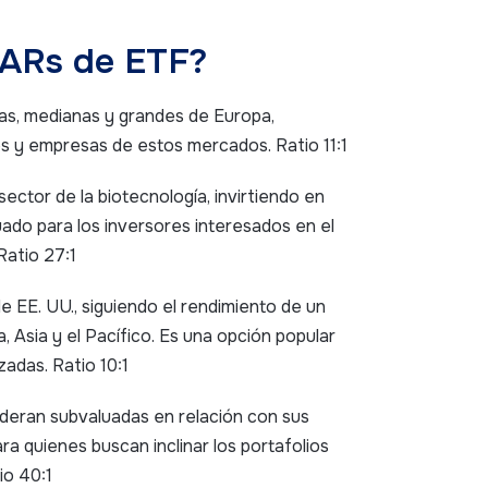
EARs de ETF?
s, medianas y grandes de Europa,
s y empresas de estos mercados. Ratio 11:1
ector de la biotecnología, invirtiendo en
ado para los inversores interesados en el
Ratio 27:1
 EE. UU., siguiendo el rendimiento de un
 Asia y el Pacífico. Es una opción popular
adas. Ratio 10:1
ideran subvaluadas en relación con sus
 quienes buscan inclinar los portafolios
io 40:1