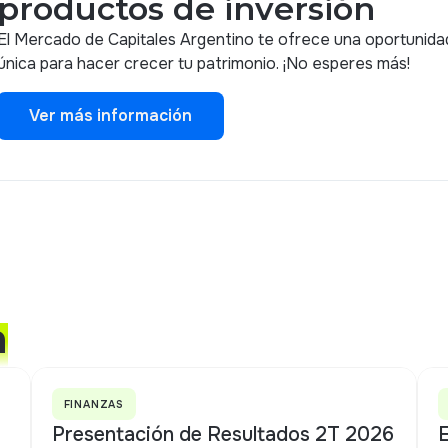
productos de inversión
El Mercado de Capitales Argentino te ofrece una oportunida
única para hacer crecer tu patrimonio. ¡No esperes más!
Ver más información
Ver más información
m
FINANZAS
Presentación de Resultados 2T 2026
E