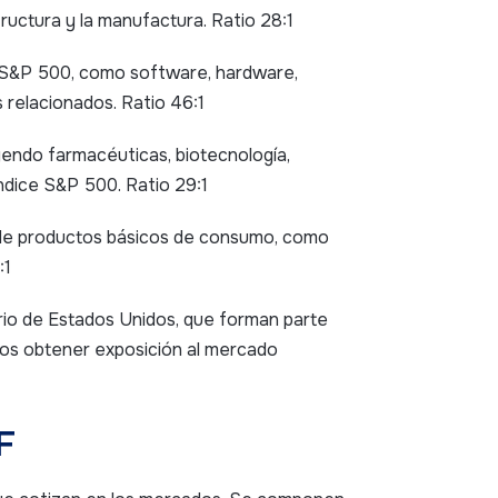
ructura y la manufactura. Ratio 28:1
e S&P 500, como software, hardware,
 relacionados. Ratio 46:1
uyendo farmacéuticas, biotecnología,
índice S&P 500. Ratio 29:1
 de productos básicos de consumo, como
:1
ario de Estados Unidos, que forman parte
dos obtener exposición al mercado
F