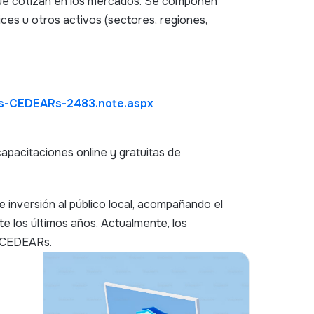
que cotizan en los mercados. Se componen
ces u otros activos (sectores, regiones,
as-CEDEARs-2483.note.aspx
apacitaciones online y gratuitas de
de inversión al público local, acompañando el
e los últimos años. Actualmente, los
 CEDEARs.