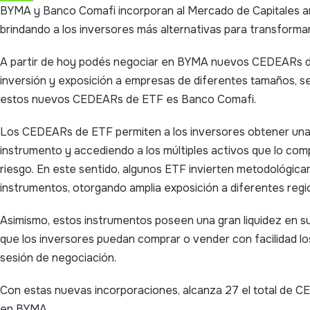
BYMA y Banco Comafi incorporan al Mercado de Capitales 
brindando a los inversores más alternativas para transformar
A partir de hoy podés negociar en BYMA nuevos CEDEARs d
inversión y exposición a empresas de diferentes tamaños, s
estos nuevos CEDEARs de ETF es Banco Comafi.
Los CEDEARs de ETF permiten a los inversores obtener una 
instrumento y accediendo a los múltiples activos que lo com
riesgo. En este sentido, algunos ETF invierten metodológic
instrumentos, otorgando amplia exposición a diferentes reg
Asimismo, estos instrumentos poseen una gran liquidez en s
que los inversores puedan comprar o vender con facilidad 
sesión de negociación.
Con estas nuevas incorporaciones, alcanza 27 el total de C
en BYMA.