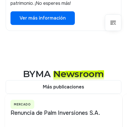
patrimonio. ¡No esperes más!
Ver más información
Ver más información
BYMA
Newsroom
Más publicaciones
Más publicaciones
MERCADO
Renuncia de Palm Inversiones S.A.