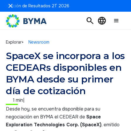
sentación de Resultados 2T 2026
search
language
Explorar+
Newsroom
SpaceX se incorpora a los
CEDEARs disponibles en
BYMA desde su primer
día de cotización
1 min
|
Desde hoy, se encuentra disponible para su
negociación en BYMA el CEDEAR de
Space
Exploration Technologies Corp. (SpaceX)
, emitido