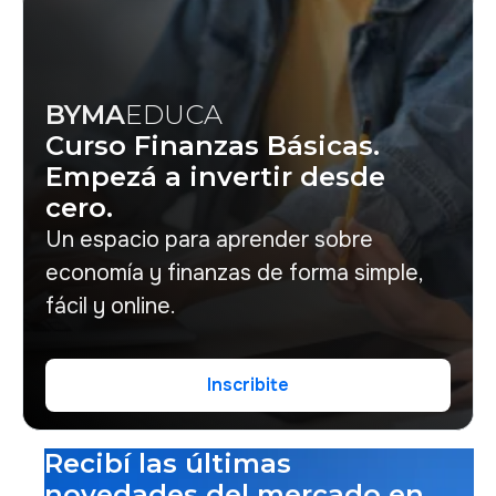
BYMA
EDUCA
Curso Finanzas Básicas.
Empezá a invertir desde
cero.
Un espacio para aprender sobre
economía y finanzas de forma simple,
fácil y online.
Inscribite
Inscribite
Recibí las últimas
novedades del mercado en