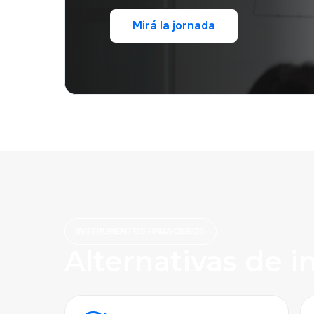
Mirá la jornada
Mirá la jornada
INSTRUMENTOS FINANCIEROS
Alternativas de i