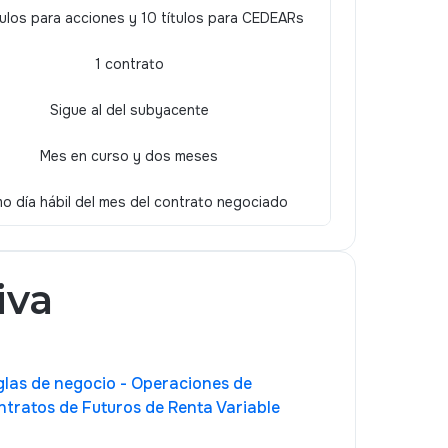
tulos para acciones y 10 títulos para CEDEARs
1 contrato
Sigue al del subyacente
Mes en curso y dos meses
mo día hábil del mes del contrato negociado
iva
glas de negocio - Operaciones de
tratos de Futuros de Renta Variable