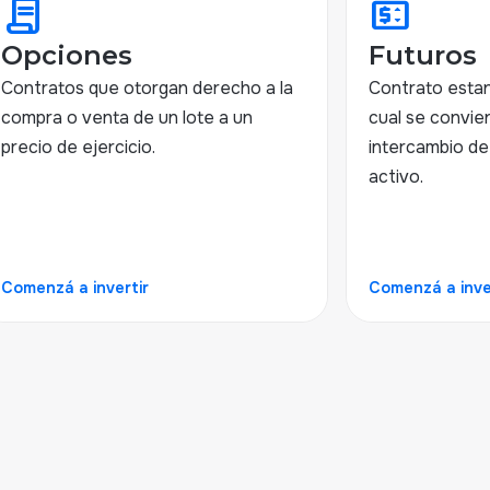
contract
price_change
Opciones
Futuros
Contratos que otorgan derecho a la
Contrato estan
compra o venta de un lote a un
cual se convie
precio de ejercicio.
intercambio d
activo.
Comenzá a invertir
Comenzá a inve