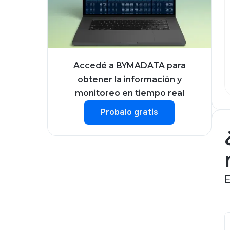
Accedé a BYMADATA para
obtener la información y
monitoreo en tiempo real
Probalo gratis
Probalo gratis
E