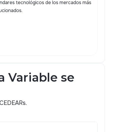
ndares tecnológicos de los mercados más
ucionados.
 Variable se
y CEDEARs.