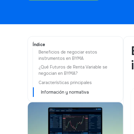
Índice
Beneficios de negociar estos
instrumentos en BYMA
¿Qué Futuros de Renta Variable se
negocian en BYMA?
Características principales
Información y normativa