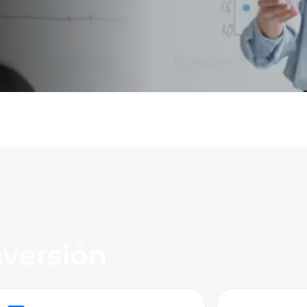
nversión