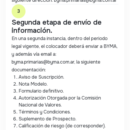
siguiente dirección: byma.primarias@byma.com.ar
3
Segunda etapa de envío de
información.
En una segunda instancia, dentro del periodo
legal vigente, el colocador deberá enviar a BYMA,
y además vía email a:
byma.primarias@byma.com.ar
, la siguiente
documentación:
Aviso de Suscripción.
Nota Modelo.
Formulario definitivo.
Autorización Otorgada por la Comisión
Nacional de Valores.
Términos y Condiciones.
Suplemento de Prospecto.
Calificación de riesgo (de corresponder).