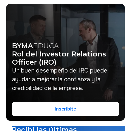
BYMA
EDUCA
Rol del Investor Relations
Officer (IRO)
Un buen desempeño del IRO puede
ayudar a mejorar la confianza y la
credibilidad de la empresa.
Inscribite
Inscribite
Recibí las últimas