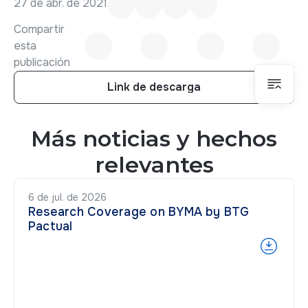
27 de abr. de 2021
Compartir
esta
publicación
Link de descarga
Link de descarga
Más noticias y hechos
relevantes
6 de jul. de 2026
Research Coverage on BYMA by BTG
Pactual