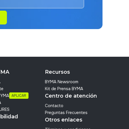
YMA
Recursos
A
BYMA Newsroom
te
Kit de Prensa BYMA
Centro de atención
 BYMA
APLICAR
A
Contacto
URES
Preguntas Frecuentes
bilidad
Otros enlaces