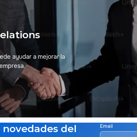
Relations
de ayudar a mejorar la
a empresa.
s novedades del
Email