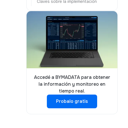
Claves sobre la implementación
Accedé a BYMADATA para obtener
la información y monitoreo en
tiempo real.
Probalo gratis
Probalo gratis