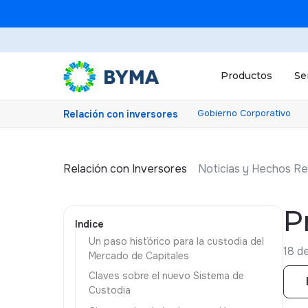
Productos
Se
Gobierno Corporativo
Relación con inversores
Relación con Inversores
Noticias y Hechos Re
P
Indice
Un paso hist´órico para la custodia del
18 d
Mercado de Capitales
Claves sobre el nuevo Sistema de
Custodia