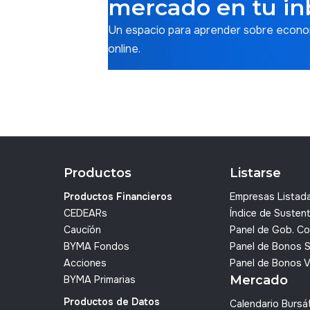
mercado en tu in
Un espacio para aprender sobre economí
online.
Productos
Listarse
Productos Financieros
Empresas Listad
CEDEARs
Índice de Sustent
Cauci´ón
Panel de Gob. Co
BYMA Fondos
Panel de Bonos 
Acciones
Panel de Bonos 
Mercado
BYMA Primarias
Productos de Datos
Calendario Bursát