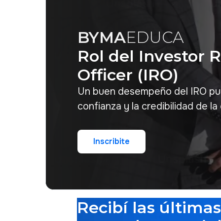
BYMA
EDUCA
Rol del Investor 
Officer (IRO)
Un buen desempeño del IRO pue
confianza y la credibilidad de l
Inscribite
Inscribite
Recibí las última