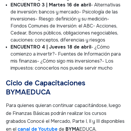
ENCUENTRO 3 | Martes 16 de abril
- Alternativas
de inversión: bancos y mercado- Psicología de las
inversiones- Riesgo: definición y su medición-
Fondos Comunes de Inversión: el ABC- Acciones,
Cedear, Bonos públicos, obligaciones negociables,
cauciones: conceptos, diferencias y riesgos
ENCUENTRO 4 | Jueves 18 de abril
- ¿Cómo
comienzo a invertir?- Fuentes de Información para
mis finanzas- ¿Cómo sigo mis inversiones?- Los
impuestos: conocerlos nos puede servir mucho
Ciclo de Capacitaciones
BYMAEDUCA
Para quienes quieran continuar capacitándose, luego
de Finanzas Básicas podrán realizar los cursos
grabados Conocé el Mercado, Parte I, II y III disponibles
en el
canal de Youtube
de
BYMA
EDUCA.