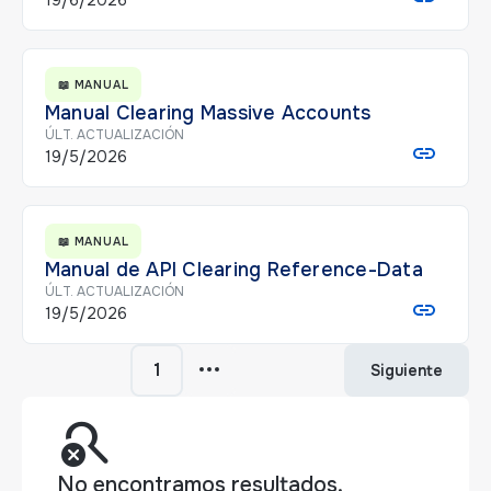
19/6/2026
📖 MANUAL
Manual Clearing Massive Accounts
ÚLT. ACTUALIZACIÓN
19/5/2026
📖 MANUAL
Manual de API Clearing Reference-Data
ÚLT. ACTUALIZACIÓN
19/5/2026
1
Siguiente
search_off
No encontramos resultados.