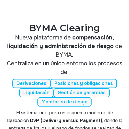
BYMA Clearing
Nueva plataforma de
compensación,
liquidación y administración de riesgo
de
BYMA.
Centraliza en un único entorno los procesos
de:
Derivaciones
Posiciones y obligaciones
Liquidación
Gestión de garantías
Monitoreo de riesgo
El sistema incorpora un esquema moderno de
liquidación
DvP (Delivery versus Payment)
, donde la
entrega de títulos y el pago de fondos se realizan de