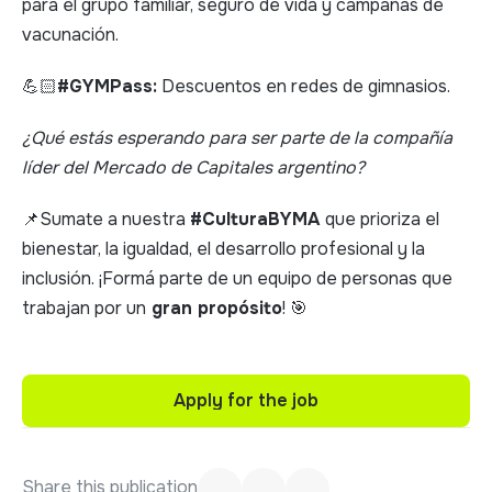
para el grupo familiar, seguro de vida y campañas de
vacunación.
💪🏻
#GYMPass:
Descuentos en redes de gimnasios.
¿Qué estás esperando para ser parte de la compañía
líder del Mercado de Capitales argentino?
📌Sumate a nuestra
#CulturaBYMA
que prioriza el
bienestar, la igualdad, el desarrollo profesional y la
inclusión. ¡Formá parte de un equipo de personas que
trabajan por un
gran propósito
! 🎯
Apply for the job
Apply for the job
Share this publication