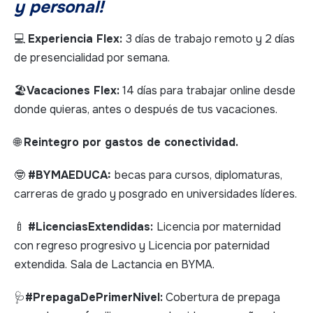
y personal!
💻
Experiencia Flex:
3 días de trabajo remoto y 2 días
de presencialidad por semana.
🏖️
Vacaciones Flex:
14 días para trabajar online desde
donde quieras, antes o después de tus vacaciones.
🌐
Reintegro por gastos de conectividad.
🤓
#BYMAEDUCA:
becas para cursos, diplomaturas,
carreras de grado y posgrado en universidades líderes.
🍼
#LicenciasExtendidas:
Licencia por maternidad
con regreso progresivo y Licencia por paternidad
extendida. Sala de Lactancia en BYMA.
🩺
#PrepagaDePrimerNivel:
Cobertura de prepaga