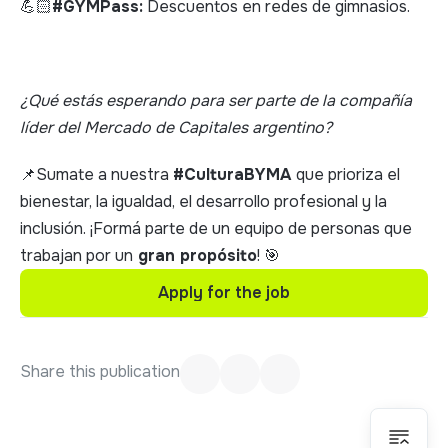
💪🏻
#GYMPass:
Descuentos en redes de gimnasios.
¿Qué estás esperando para ser parte de la compañía
líder del Mercado de Capitales argentino?
📌Sumate a nuestra
#CulturaBYMA
que prioriza el
bienestar, la igualdad, el desarrollo profesional y la
inclusión. ¡Formá parte de un equipo de personas que
trabajan por un
gran propósito
! 🎯
Apply for the job
Apply for the job
Share this publication