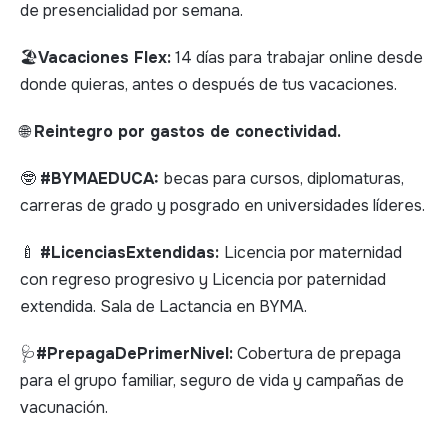
de presencialidad por semana.
🏖️
Vacaciones Flex:
14 días para trabajar online desde
donde quieras, antes o después de tus vacaciones.
🌐
Reintegro por gastos de conectividad.
🤓
#BYMAEDUCA:
becas para cursos, diplomaturas,
carreras de grado y posgrado en universidades líderes.
🍼
#LicenciasExtendidas:
Licencia por maternidad
con regreso progresivo y Licencia por paternidad
extendida. Sala de Lactancia en BYMA.
🩺
#PrepagaDePrimerNivel:
Cobertura de prepaga
para el grupo familiar, seguro de vida y campañas de
vacunación.