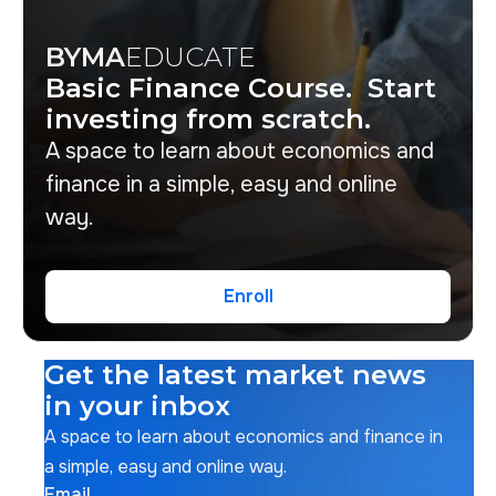
BYMA
EDUCATE
Basic Finance Course. Start
investing from scratch.
A space to learn about economics and
finance in a simple, easy and online
way.
Enroll
Enroll
Get the latest market news
in your inbox
A space to learn about economics and finance in
a simple, easy and online way.
Email