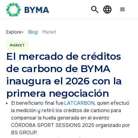
Search
Language
Explore+
Blog
Market
MARKET
El mercado de créditos
de carbono de BYMA
inaugura el 2026 con la
primera negociación
El beneficiario final fue
LATCARBON
,
quien efectuó
la medición y retiró los créditos de carbono para
compensar la huella generada en el evento
CÓRDOBA SPORT SESSIONS 2025 organizado por
BS GROUP.